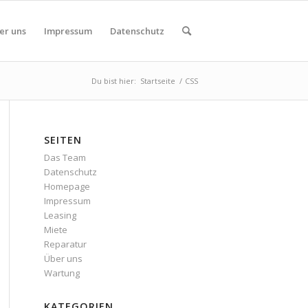
er uns
Impressum
Datenschutz
Du bist hier:
Startseite
/
CSS
SEITEN
Das Team
Datenschutz
Homepage
Impressum
Leasing
Miete
Reparatur
Über uns
Wartung
KATEGORIEN