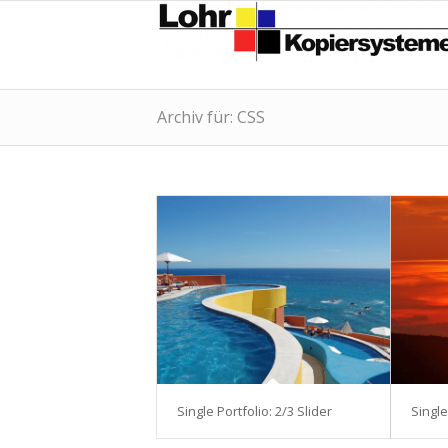
Archiv für: CSS
Single Portfolio: 2/3 Slider
Single