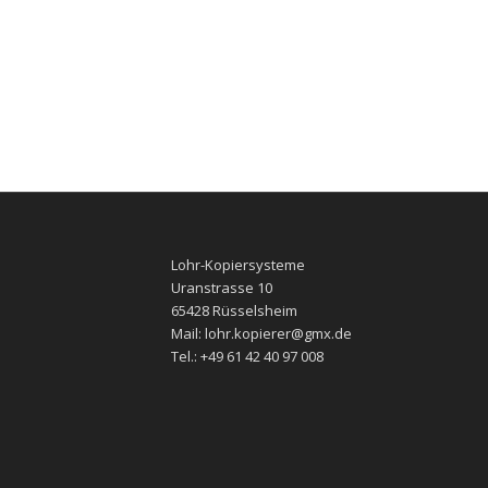
Lohr-Kopiersysteme
Uranstrasse 10
65428 Rüsselsheim
Mail: lohr.kopierer@gmx.de
Tel.: +49 61 42 40 97 008